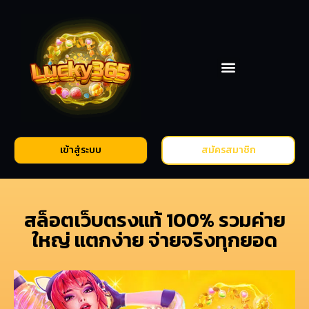
เข้าสู่ระบบ
สมัครสมาชิก
สล็อตเว็บตรงแท้ 100% รวมค่าย
ใหญ่ แตกง่าย จ่ายจริงทุกยอด