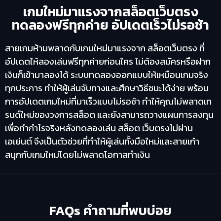
เกมใหม่มาแรงจากสล็อตเว็บตรง
ทดลองฟรีทุกค่าย อัปเดตเร็วไม่รอช้า
สายเกมห้ามพลาดกับเกมใหม่มาแรงจาก
สล
็อต
เว็บตรง
ที่
อัป
เดตให้ลองเล่นฟรีทุกค่ายก่อนใคร ไม่ต้องสมัครหรือฝาก
เงินก็เข้ามาลองได้ ระบบทดลองออกแบบให้เหมือนเกมจริง
ทุกประการ ทำให้ผู้เล่นจับทางและศึกษาวิธีชนะได้ง่าย พร้อม
การอ
ัป
เด
ตเ
กมใหม่ที่มาเร็วแบบไม่รอช้า ทำให้คุณไม่พลาดเท
รนด์ใหม่ของวงการสล็อต และยังสามารถวางแผนการลงทุน
เพื่อทำกำไรจริงหลังทดลองเล่น
สล
็อต
เว็บตรงไม่ผ่าน
เอเย่นต์
จึงเป็นตัวช่วยที่ทำให้ผู้เล่นทั้งมือใหม่และสายเก๋า
สนุกกับเกมใหม่โดยไม่พลาดโอกาสทำเงิน
FAQs คำถามที่พบบ่อย