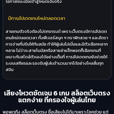
โอกาสชนะเมื่อเข้าสู่โหมดเงินจริง
มีการอัปเดตเกมใหม่ตลอดเวลา
สายเกมตัวจริงต้องไม่ตกเทรนด์ เพราะเว็บตรงมีการอ
ัป
เด
ต
เ
กมใหม่ตลอดเวลา ทั้งฟีเจอร์สนุก ๆ กราฟิกสวย ๆ และอัตรา
การจ่ายที่ปรับให้ทันสมัย ทำให้ผู้เล่นไม่เบื่อและมีตัวเลือกหลาก
หลาย ไม่ว่าจะสายโบนัสหรือสายล่าแจ
็ก
พอตก็เลือกเกมที่
เหมาะกับสไตล์ตัวเองได้อย่างเต็มที่ การอ
ัป
เด
ตเ
กมยังช่วยให้
ระบบเสถียรและรองรับผู้เล่นจำนวนมากได้อย่างไหลลื่นทุก
สปิน
เสียงโหวตชัดเจน 6 เกม สล็อตเว็บตรง
แตกง่าย ที่ครองใจผู้เล่นไทย
พอพูดถึง
สล
็อต
เว็บตรง
ชื่อเสียงไม่ได้มาเพราะโชคช่วย แต่