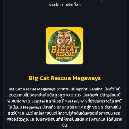
รางวัลแบบต่อเนื่อง
Big Cat Rescue Megaways
Big Cat Rescue Megaways จากค่าย Blueprint Gaming เปิดตัวในปี
2023 เกมนี้มีอัตราจ่ายโบนัสสูงสุด 10,000x เงินเดิมพัน มีสัญลักษณ์
พิเศษทั้ง Wild, Scatter และฟีเจอร์ Mystery Win ที่ช่วยเพิ่มรางวัล เพย์
ไลน์แบบ Megaways มีมากถึง 117,649 วิธี RTP อยู่ที่ 96.5% ธีมเกมเน้น
สัตว์ป่าและแมวใหญ่หลายชนิดให้ความรู้สึกตื่นเต้นพร้อมโอกาสชนะเยอะ
ฟีเจอร์ตัวคูณและโบนัสฟรีสปินทำให้การปั่นแต่ละครั้งสนุกและได้ลุ้นมาก
ขึ้น