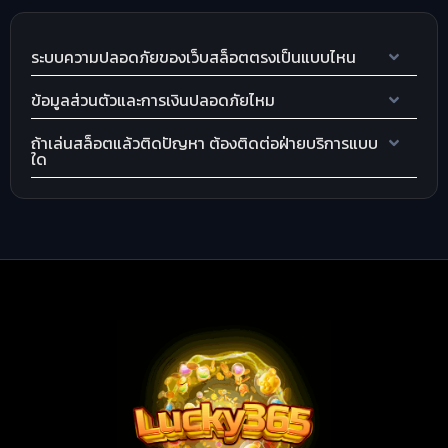
ระบบความปลอดภัยของเว็บสล็อตตรงเป็นแบบไหน
ข้อมูลส่วนตัวและการเงินปลอดภัยไหม
ถ้าเล่นสล็อตแล้วติดปัญหา ต้องติดต่อฝ่ายบริการแบบ
ใด