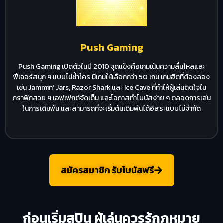
Push Gaming
Push Gaming เปิดตัวในปี 2010 จุดแข็งคือเกมเน้นความลื่นไหลและ
ฟีเจอร์สนุก ๆ แบบไม่ซ้ำใคร มีเกมให้เลือกกว่า 50 เกม เกมฮิตที่ต้องลอง
เช่น Jammin’ Jars, Razor Shark และ Ice Cave ที่ทำให้ผู้เล่นติดใจใน
กราฟิกสวย ๆ เอฟเฟกต์จัดเต็ม และโอกาสทำโบนัสง่าย ๆ ตลอดการเล่น
ในการเดิมพัน และสามารถที่จะเริ่มต้นเดิมพันได้อิสระแบบไม่จำกัด
สมัครสมาชิก รับโบนัสฟรี
ก่อนเริ่มสปิน ผู้เล่นควรรู้กฎหมาย