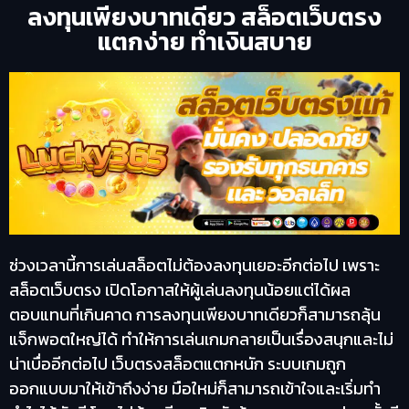
ลงทุนเพียงบาทเดียว สล็อตเว็บตรง
แตกง่าย ทำเงินสบาย
ช่วงเวลานี้การเล่น
สล
็อต
ไม่ต้องลงทุนเยอะอีกต่อไป เพราะ
สล
็อต
เว็บตรง
เปิดโอกาสให้ผู้เล่นลงทุนน้อยแต่ได้ผล
ตอบแทนที่เกินคาด การลงทุนเพียงบาทเดียวก็สามารถลุ้น
แจ
็ก
พอตใหญ่ได้ ทำให้การเล่นเกมกลายเป็นเรื่องสนุกและไม่
น่าเบื่ออีกต่อไป
เว็บตรง
สล
็อตแ
ตกหนัก
ระบบเกมถูก
ออกแบบมาให้เข้าถึงง่าย มือใหม่ก็สามารถเข้าใจและเริ่มทำ