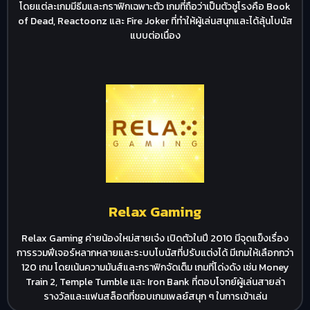
โดยแต่ละเกมมีธีมและกราฟิกเฉพาะตัว เกมที่ถือว่าเป็นตัวชูโรงคือ Book
of Dead, Reactoonz และ Fire Joker ที่ทำให้ผู้เล่นสนุกและได้ลุ้นโบนัส
แบบต่อเนื่อง
Relax Gaming
Relax Gaming ค่ายน้องใหม่สายเจ๋ง เปิดตัวในปี 2010 มีจุดแข็งเรื่อง
การรวมฟีเจอร์หลากหลายและระบบโบนัสที่ปรับแต่งได้ มีเกมให้เลือกกว่า
120 เกม โดยเน้นความมันส์และกราฟิกจัดเต็ม เกมที่โด่งดัง เช่น Money
Train 2, Temple Tumble และ Iron Bank ที่ตอบโจทย์ผู้เล่นสายล่า
รางวัลและแฟนสล็อตที่ชอบเกมเพลย์สนุก ๆ ในการเข้าเล่น