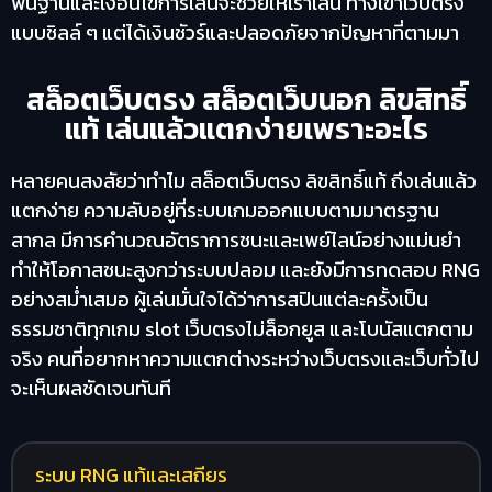
พื้นฐานและเงื่อนไขการเล่นจะช่วยให้เราเล่น
ทางเข้าเว็บตรง
แบบ
ชิลล์
ๆ แต่ได้เงินชัวร์และปลอดภัยจากปัญหาที่ตามมา
สล็อตเว็บตรง สล็อตเว็บนอก ลิขสิทธิ์
แท้ เล่นแล้วแตกง่ายเพราะอะไร
หลายคนสงสัยว่าทำไม
สล
็อต
เว็บตรง
ลิขสิทธิ์แท้ ถึงเล่นแล้ว
แตกง่าย ความลับอยู่ที่ระบบเกมออกแบบตามมาตรฐาน
สากล มีการคำนวณอัตราการชนะและเพ
ย์
ไลน์อย่างแม่นยำ
ทำให้โอกาสชนะสูงกว่าระบบปลอม และยังมีการทดสอบ
RNG
อย่างสม่ำเสมอ ผู้เล่นมั่นใจได้ว่าการส
ปิน
แต่ละครั้งเป็น
ธรรมชาติทุกเกม
slot
เว็บตรง
ไม่ล็อก
ยูส
และโบนัสแตกตาม
จริง คนที่อยากหาความแตกต่างระหว่างเว็บตรงและเว็บทั่วไป
จะเห็นผลชัดเจนทันที
ระบบ RNG แท้และเสถียร