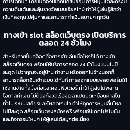
กำไรได้ทันที โดยไม่ต้องมีเทคนิคซับซ้อน การหมุนแต่ละครั้งมี
ความตื่นเต้นและลุ้นรางวัลแบบเรียลไทม์ ทำให้ผู้เล่นรู้สึกว่า
เงินที่ลงทุนไปคุ้มค่าและสามารถทำเงินสบายๆ ทุกวัน
ทางเข้า slot สล็อตเว็บตรง เปิดบริการ
ตลอด 24 ชั่วโมง
สำหรับสายปั่น
สล
็อต
ที่อยากเข้าเล่นเมื่อไหร่ก็ได้ ทางเข้า
สล
็อต
เว็บตรง
พร้อมให้บริการตลอด
24
ชั่วโมงแบบไม่มี
สะดุด ไม่ว่าคุณจะอยู่บ้าน ทำงาน หรือออกไปข้างนอกก็
สามารถล็อกอินเข้าระบบได้ทันที การออกแบบแพลตฟอร์มให้
ใช้งานง่ายทั้งมือถือและคอมพิวเตอร์ ทำให้ผู้เล่นไม่พลาด
โอกาสทำเงิน ไม่ต้องกังวลเรื่องเวลา
เปิดปิดเหมือนคาสิโน
ทั่วไป ระบบเสถียรและโหลดเกมไว ทำให้ทุกการหมุนลื่นไหล
ไม่มีสะดุด
สล
็อต
เว็บตรงสมัครฟรี
พร
้อ
มอ
ัป
เดตโปรโมชั่น
และกิจกรรมใหม่ๆ ให้ผู้เล่นได้สนุกต่อเนื่อง