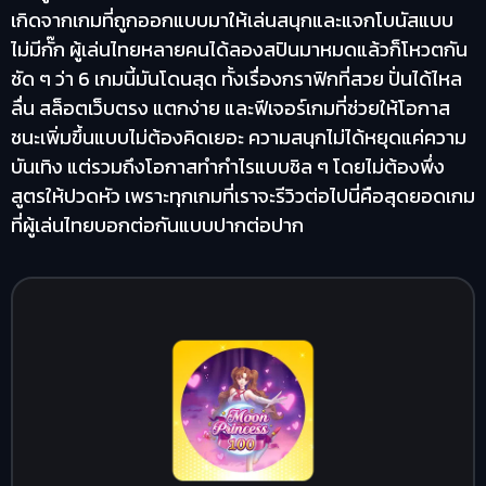
เกิดจากเกมที่ถูกออกแบบมาให้เล่นสนุกและแจกโบนัสแบบ
ไม่มีกั๊ก ผู้เล่นไทยหลายคนได้ลองสปินมาหมดแล้วก็โหวตกัน
ชัด ๆ ว่า
6
เกมนี้มันโดนสุด ทั้งเรื่องกราฟิกที่สวย ปั่นได้ไหล
ลื่น
สล
็อต
เว็บตรง แตกง่าย
และฟีเจอร์เกมที่ช่วยให้โอกาส
ชนะเพิ่มขึ้นแบบไม่ต้องคิดเยอะ ความสนุกไม่ได้หยุดแค่ความ
บันเทิง แต่รวมถึงโอกาสทำกำไรแบบ
ชิล
ๆ โดยไม่ต้องพึ่ง
สูตรให้ปวดหัว เพราะทุกเกมที่เราจะรีวิวต่อไปนี่คือสุดยอดเกม
ที่ผู้เล่นไทยบอกต่อกันแบบปากต่อปาก