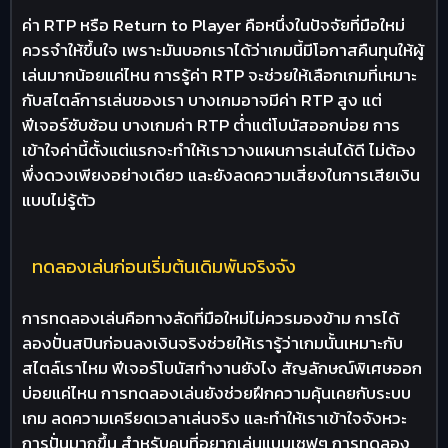
ค่า
RTP
หรือ
Return to Player
คือหนึ่งในปัจจัยที่มือใหม่
ควรจำให้ขึ้นใจ เพราะมันบอกเราได้ว่าเกมนี้มีโอกาสคืนทุนให้ผู้
เล่นมากน้อยแค่ไหน การรู้ค่า
RTP
จะช่วยให้เลือกเกมที่เหมาะ
กับสไตล์การเล่นของเรา บางเกมอาจมีค่า
RTP
สูง แต่
ฟีเจอร์ซับซ้อน บางเกมค่า
RTP
ต่ำแต่โบนัสออกบ่อย การ
เข้าใจค่านี้ตั้งแต่แรกจะทำให้เราวางแผนการเล่นได้ดี ไม่ต้อง
พึ่งดวงเพียงอย่างเดียว และยังลดความเสี่ยงในการเสียเงิน
แบบไม่รู้ตัว
ทดลองเล่นก่อนเริ่มต้นเดิมพันจริงจัง
การทดลองเล่นคือทางลัดที่มือใหม่ไม่ควรมองข้าม การได้
ลองปั่นสปินก่อนลงเงินจริงช่วยให้เรารู้ว่าเกมนั้นเหมาะกับ
สไตล์เราไหม ฟีเจอร์โบนัสทำงานยังไง สัญลักษณ์พิเศษออก
บ่อยแค่ไหน การทดลองเล่นยังช่วยฝึกความคุ้นเคยกับระบบ
เกม ลดความเครียดเวลาเล่นจริง และทำให้เราเข้าใจจังหวะ
การปั่นมากขึ้น สำหรับคนที่อยากเล่นแบบเซฟๆ การทดลอง